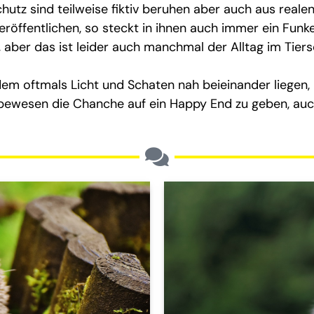
hutz sind teilweise fiktiv beruhen aber auch aus real
röffentlichen, so steckt in ihnen auch immer ein Funken
aber das ist leider auch manchmal der Alltag im Tiers
i dem oftmals Licht und Schaten nah beieinander liegen
ebewesen die Chanche auf ein Happy End zu geben, au