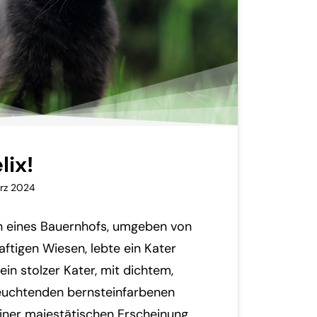
lix!
rz 2024
ln eines Bauernhofs, umgeben von
aftigen Wiesen, lebte ein Kater
ein stolzer Kater, mit dichtem,
leuchtenden bernsteinfarbenen
iner majestätischen Erscheinung