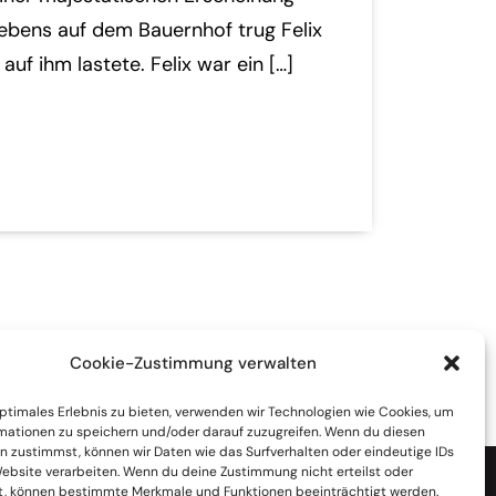
Lebens auf dem Bauernhof trug Felix
auf ihm lastete. Felix war ein […]
Cookie-Zustimmung verwalten
optimales Erlebnis zu bieten, verwenden wir Technologien wie Cookies, um
mationen zu speichern und/oder darauf zuzugreifen. Wenn du diesen
n zustimmst, können wir Daten wie das Surfverhalten oder eindeutige IDs
Website verarbeiten. Wenn du deine Zustimmung nicht erteilst oder
 durch:
t, können bestimmte Merkmale und Funktionen beeinträchtigt werden.