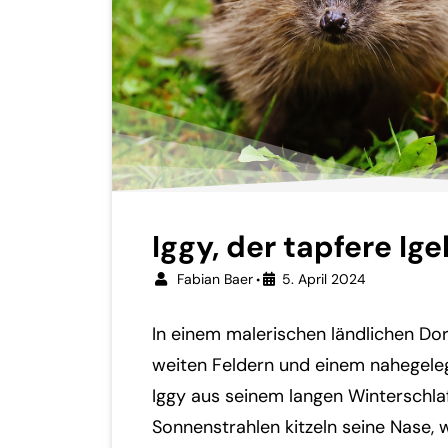
Iggy, der tapfere Ige
Fabian Baer
5. April 2024
•
In einem malerischen ländlichen Do
weiten Feldern und einem nahegele
Iggy aus seinem langen Winterschlaf
Sonnenstrahlen kitzeln seine Nase,