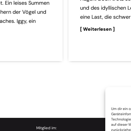
t. Ein leises Summen
und des idyllischen 
schern der Vögel und
eine Last, die schwer 
ches. Iggy, ein
[ Weiterlesen ]
Um dir ein 
Geräteinfor
Technologie
auf dieser 
Mitglied im:
Unterstützt
zurückziehs