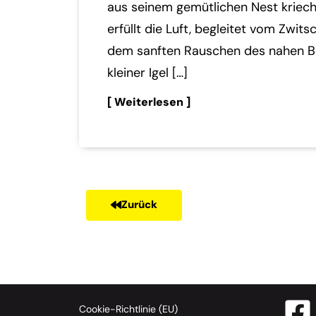
aus seinem gemütlichen Nest kriech
erfüllt die Luft, begleitet vom Zwit
dem sanften Rauschen des nahen Ba
kleiner Igel […]
[ Weiterlesen ]
Zurück
Cookie-Richtlinie (EU)